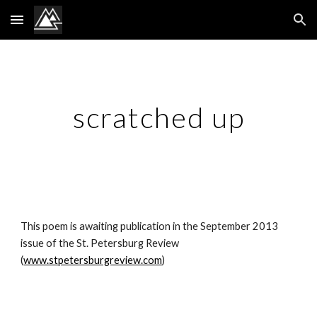
Skip to main content
Skip to navigation
scratched up
This poem is awaiting publication in the September 2013 
issue of the St. Petersburg Review 
(
www.stpetersburgreview.com
)