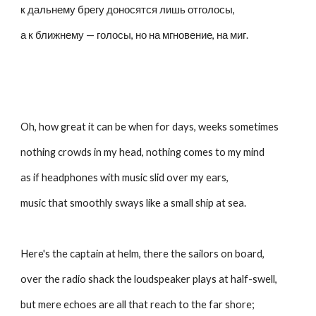
к дальнему брегу доносятся лишь отголосы,
а к ближнему — голосы, но на мгновение, на миг.
Oh, how great it can be when for days, weeks sometimes
nothing crowds in my head, nothing comes to my mind
as if headphones with music slid over my ears,
music that smoothly sways like a small ship at sea.
Here's the captain at helm, there the sailors on board,
over the radio shack the loudspeaker plays at half-swell,
but mere echoes are all that reach to the far shore;