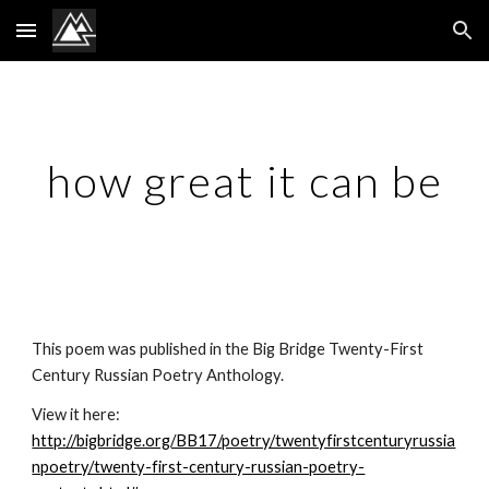
Skip to main content
Skip to navigation
how great it can be
This poem was published in the Big Bridge Twenty-First 
Century Russian Poetry Anthology.
View it here: 
http://bigbridge.org/BB17/poetry/twentyfirstcenturyrussia
npoetry/twenty-first-century-russian-poetry-