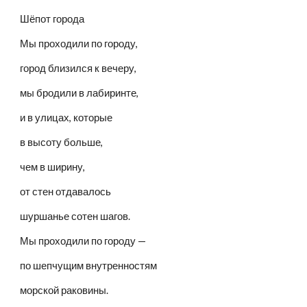
Шёпот города
Мы проходили по городу,
город близился к вечеру,
мы бродили в лабиринте,
и в улицах, которые
в высоту больше,
чем в ширину,
от стен отдавалось
шуршанье сотен шагов.
Мы проходили по городу —
по шепчущим внутренностям
морской раковины.