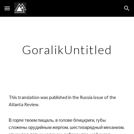
Skip to main content
Skip to navigation
GoralikUntitled
This translation was published in the Russia issue of the 
Atlanta Review.
В горле твоем пищаль, в голове блицкриги, губы 
сложены орудийным жерлом, шестизарядный механизм, 