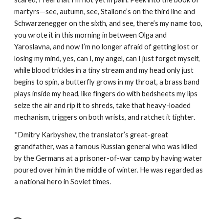
martyrs—see, autumn, see, Stallone’s on the third line and 
Schwarzenegger on the sixth, and see, there’s my name too, 
you wrote it in this morning in between Olga and 
Yaroslavna, and now I’m no longer afraid of getting lost or 
losing my mind, yes, can I, my angel, can I just forget myself, 
while blood trickles in a tiny stream and my head only just 
begins to spin, a butterfly grows in my throat, a brass band 
plays inside my head, like fingers do with bedsheets my lips 
seize the air and rip it to shreds, take that heavy-loaded 
mechanism, triggers on both wrists, and ratchet it tighter. 
*Dmitry Karbyshev, the translator’s great-great 
grandfather, was a famous Russian general who was killed 
by the Germans at a prisoner-of-war camp by having water 
poured over him in the middle of winter. He was regarded as 
a national hero in Soviet times.