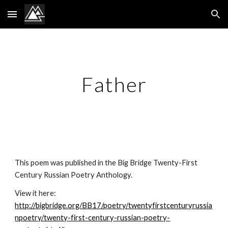
Skip to main content
Skip to navigation
Father
This poem was published in the Big Bridge Twenty-First 
Century Russian Poetry Anthology.
View it here: 
http://bigbridge.org/BB17/poetry/twentyfirstcenturyrussia
npoetry/twenty-first-century-russian-poetry-