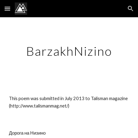
Skip to main content
Skip to navigation
BarzakhNizino
This poem was submitted in July 2013 to Talisman magazine 
(http://www.talismanmag.net/)
Дорога на Низино