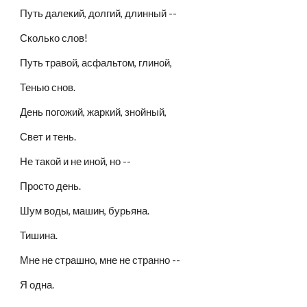
Путь далекий, долгий, длинный -- 
Сколько слов!
Путь травой, асфальтом, глиной,
Тенью снов.
День погожий, жаркий, знойный,
Свет и тень.
Не такой и не иной, но -- 
Просто день.
Шум воды, машин, бурьяна.
Тишина.
Мне не страшно, мне не странно -- 
Я одна. 