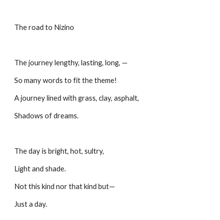
The road to Nizino
The journey lengthy, lasting, long, —
So many words to fit the theme!
A journey lined with grass, clay, asphalt,
Shadows of dreams.
The day is bright, hot, sultry,
Light and shade.
Not this kind nor that kind but—
Just a day.